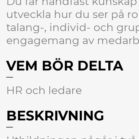
Du får handfast kunskap 
utveckla hur du ser på ro
talang-, individ- och gr
engagemang av medarbe
VEM BÖR DELTA
HR och ledare
BESKRIVNING