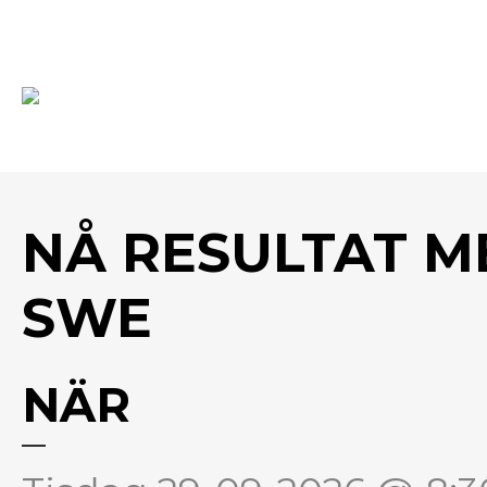
NÅ RESULTAT M
SWE
NÄR