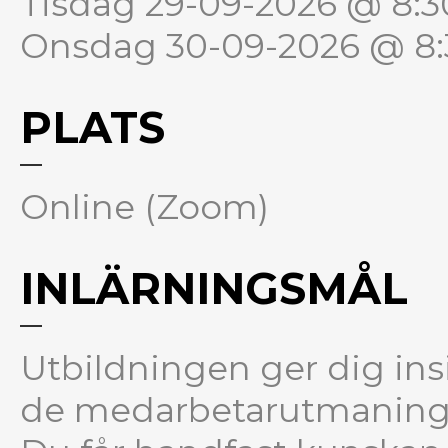
Tisdag 29-09-2026 @ 8:30
Onsdag 30-09-2026 @ 8:3
PLATS
Online (Zoom)
INLÄRNINGSMÅL
Utbildningen ger dig insi
de medarbetarutmaninga