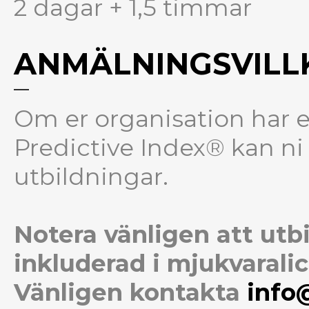
2 dagar + 1,5 timmar
ANMÄLNINGSVILL
Om er organisation har e
Predictive Index® kan ni a
utbildningar.
Notera vänligen att utb
inkluderad i mjukvarali
Vänligen kontakta
info