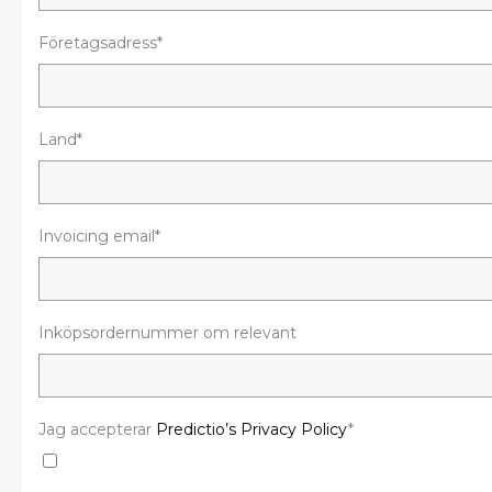
Företagsadress*
Land*
Invoicing email*
Inköpsordernummer om relevant
Jag accepterar
Predictio’s Privacy Policy
*