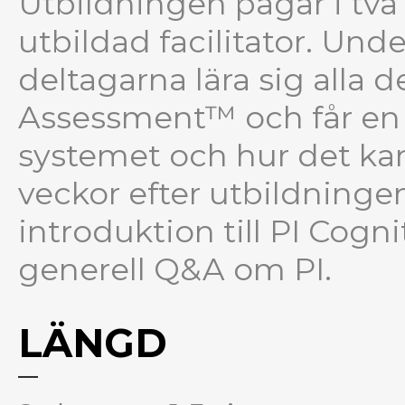
Utbildningen pågår i två
utbildad facilitator. Und
deltagarna lära sig alla d
Assessment™ och får en 
systemet och hur det kan 
veckor efter utbildninge
introduktion till PI Cog
generell Q&A om PI.
LÄNGD