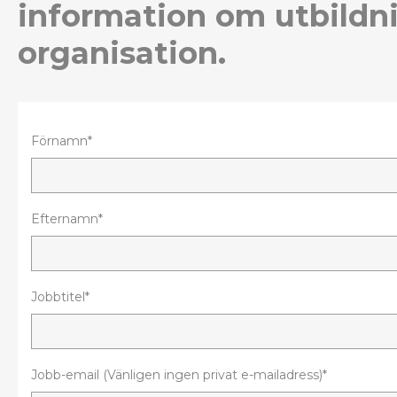
information om utbildn
organisation.
Förnamn*
Efternamn*
Jobbtitel*
Jobb-email (Vänligen ingen privat e-mailadress)*